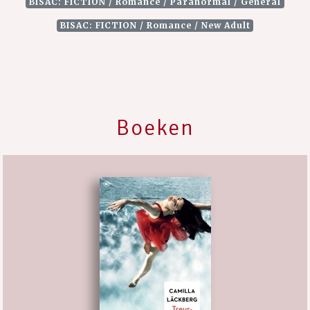
BISAC: FICTION / Romance / Paranormal / General
BISAC: FICTION / Romance / New Adult
Boeken