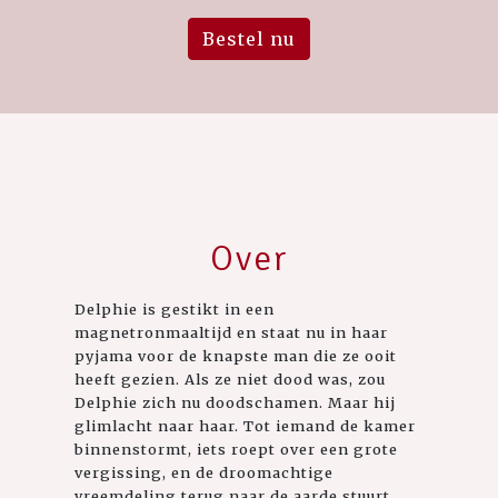
Bestel nu
Over
Delphie is gestikt in een
magnetronmaaltijd en staat nu in haar
pyjama voor de knapste man die ze ooit
heeft gezien. Als ze niet dood was, zou
Delphie zich nu doodschamen. Maar hij
glimlacht naar haar. Tot iemand de kamer
binnenstormt, iets roept over een grote
vergissing, en de droomachtige
vreemdeling terug naar de aarde stuurt.