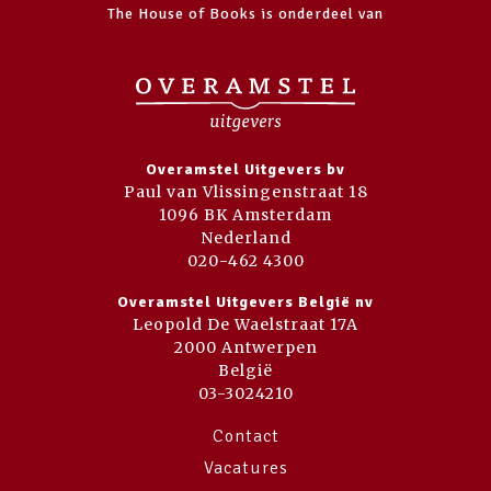
The House of Books is onderdeel van
Overamstel Uitgevers bv
Paul van Vlissingenstraat 18
1096 BK Amsterdam
Nederland
020-462 4300
Overamstel Uitgevers België nv
Leopold De Waelstraat 17A
2000 Antwerpen
België
03-3024210
Contact
Vacatures