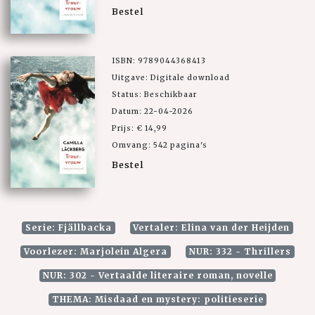
Bestel
ISBN: 9789044368413
Uitgave: Digitale download
Status: Beschikbaar
Datum: 22-04-2026
Prijs: € 14,99
Omvang: 542 pagina's
Bestel
Serie: Fjällbacka
Vertaler: Elina van der Heijden
Voorlezer: Marjolein Algera
NUR: 332 - Thrillers
NUR: 302 - Vertaalde literaire roman, novelle
THEMA: Misdaad en mystery: politieserie