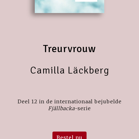
Treurvrouw
Camilla Läckberg
Deel 12 in de internationaal bejubelde
Fjällbacka
-serie
Bestel nu