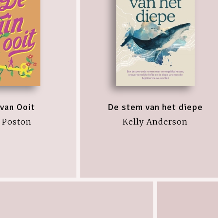
 van Ooit
De stem van het diepe
 Poston
Kelly Anderson