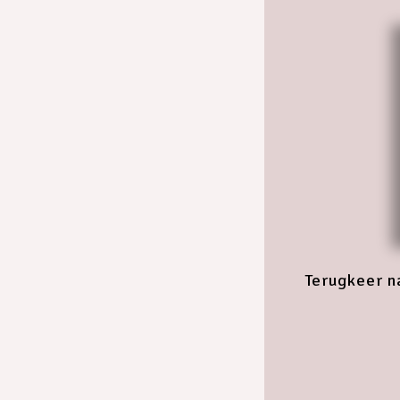
Terugkeer n