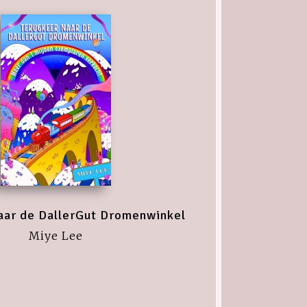
aar de DallerGut Dromenwinkel
Miye Lee