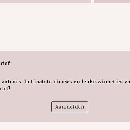
rief
auteurs, het laatste nieuws en leuke winacties v
ief!
Aanmelden