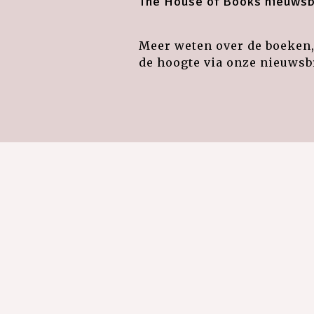
The House of Books nieuwsb
Meer weten over de boeken, 
de hoogte via onze nieuwsbr