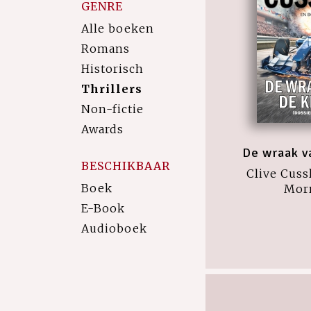
GENRE
Alle boeken
Romans
Historisch
Thrillers
Non-fictie
Awards
De wraak v
BESCHIKBAAR
Clive Cuss
Boek
Mor
E-Book
Audioboek