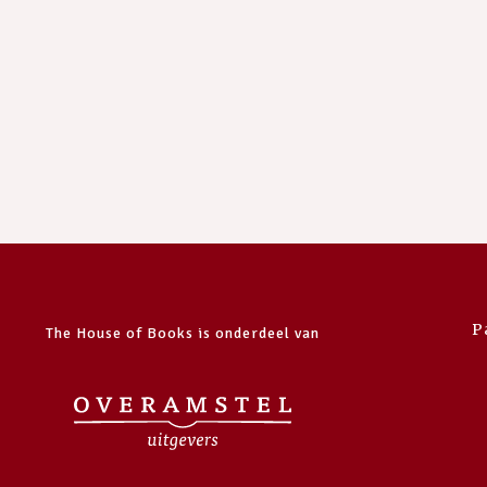
P
The House of Books is onderdeel van