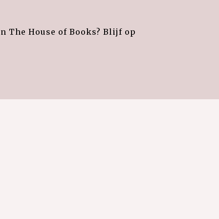
an The House of Books? Blijf op
e