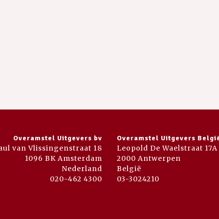
Overamstel Uitgevers bv
Overamstel Uitgevers Belgi
aul van Vlissingenstraat 18
Leopold De Waelstraat 17A
1096 BK Amsterdam
2000 Antwerpen
Nederland
België
020-462 4300
03-3024210