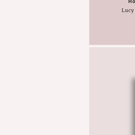
Ho
Lucy