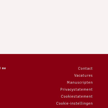
ë nv
Contact
Vacatures
Manuscripten
Privacystatement
Cookiestatement
Cookie-instellingen