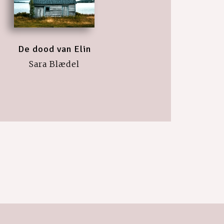
De dood van Elin
Sara Blædel