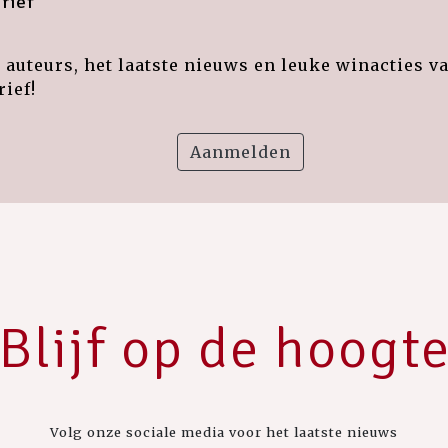
rief
auteurs, het laatste nieuws en leuke winacties v
ief!
Aanmelden
Blijf op de hoogt
Volg onze sociale media voor het laatste nieuws