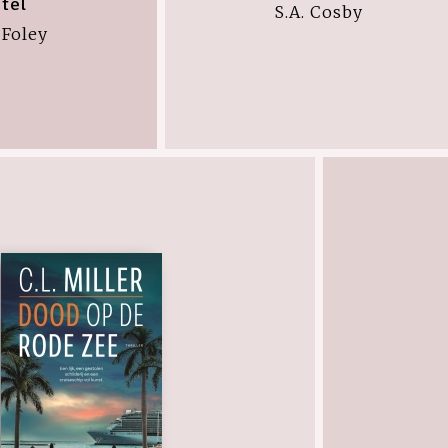
tel
S.A. Cosby
 Foley