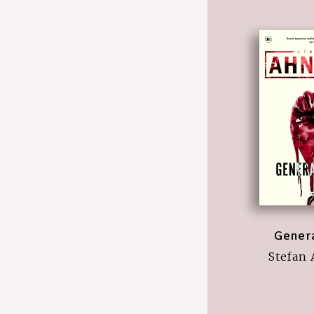
Genera
Stefan