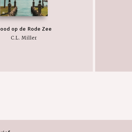
ood op de Rode Zee
C.L. Miller