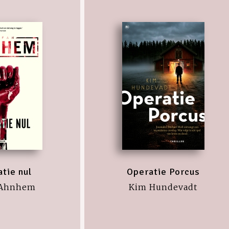
tie nul
Operatie Porcus
 Ahnhem
Kim Hundevadt