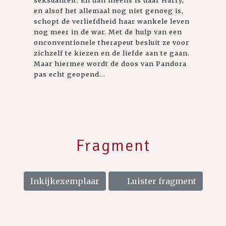
seksualiteit. En dan ineens is daar Harry,
en alsof het allemaal nog niet genoeg is,
schopt de verliefdheid haar wankele leven
nog meer in de war. Met de hulp van een
onconventionele therapeut besluit ze voor
zichzelf te kiezen en de liefde aan te gaan.
Maar hiermee wordt de doos van Pandora
pas echt geopend...
Fragment
Inkijkexemplaar
Luister fragment