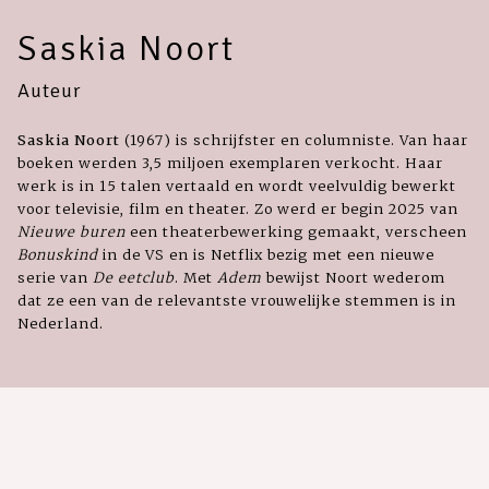
Saskia Noort
Auteur
Saskia Noort
(1967) is schrijfster en columniste. Van haar
boeken werden 3,5 miljoen exemplaren verkocht. Haar
werk is in 15 talen vertaald en wordt veelvuldig bewerkt
voor televisie, film en theater. Zo werd er begin 2025 van
Nieuwe buren
een theaterbewerking gemaakt, verscheen
Bonuskind
in de VS en is Netflix bezig met een nieuwe
serie van
De eetclub
. Met
Adem
bewijst Noort wederom
dat ze een van de relevantste vrouwelijke stemmen is in
Nederland.