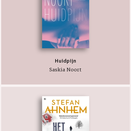
Huidpijn
Saskia Noort