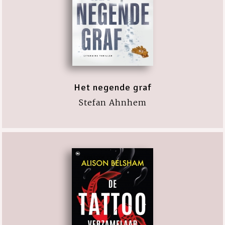
Het negende graf
Stefan Ahnhem