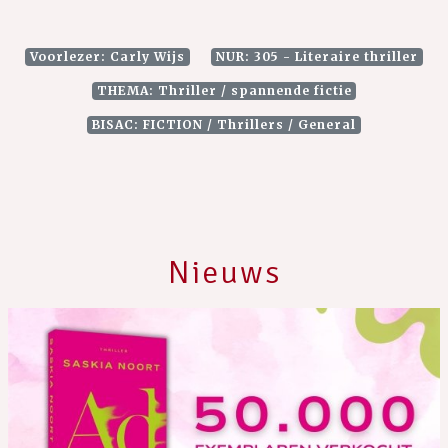
Voorlezer: Carly Wijs
NUR: 305 - Literaire thriller
THEMA: Thriller / spannende fictie
BISAC: FICTION / Thrillers / General
Nieuws