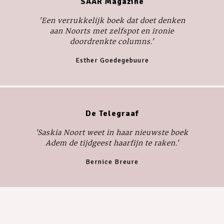
SAAR Magazine
'Een verrukkelijk boek dat doet denken
aan Noorts met zelfspot en ironie
doordrenkte columns.'
Esther Goedegebuure
De Telegraaf
'Saskia Noort weet in haar nieuwste boek
Adem
de tijdgeest haarfijn te raken.'
Bernice Breure