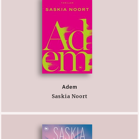
Adem
Saskia Noort