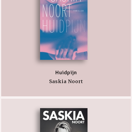
Huidpijn
Saskia Noort