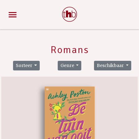
Romans
Sorteer
Genre
Beschikbaar