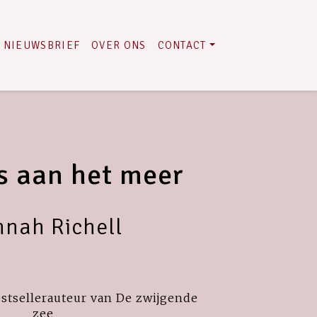
NIEUWSBRIEF
OVER ONS
CONTACT
s aan het meer
nah Richell
stsellerauteur van De zwijgende
zee