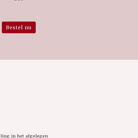
Bestel nu
ling in het afgelegen