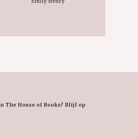
Emily Henry
an The House of Books? Blijf op