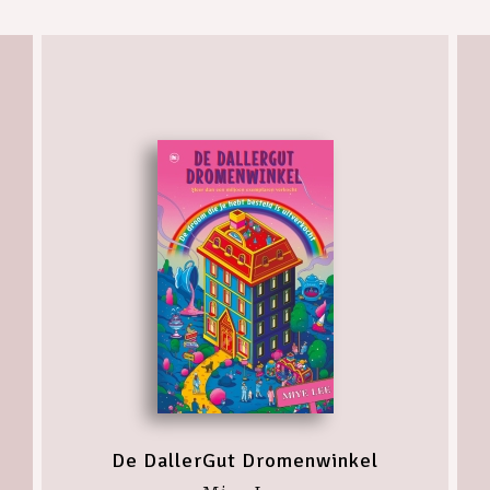
De DallerGut Dromenwinkel