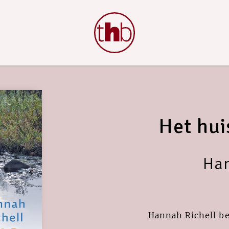
Het hui
Han
Hannah Richell be