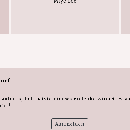
Miye Lee
rief
auteurs, het laatste nieuws en leuke winacties v
ief!
Aanmelden