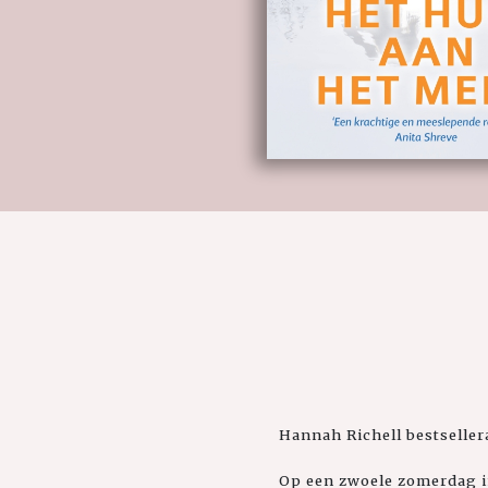
Hannah Richell bestseller
Op een zwoele zomerdag in