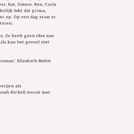
er. Kat, Simon, Ben, Carla
kelijk lukt dat prima,
r op. Op een dag staat er
toren.
r. Ze heeft geen idee aan
ila kan het gevoel niet
roman.' Elizabeth Noble
erijen als
annah Richell woont met