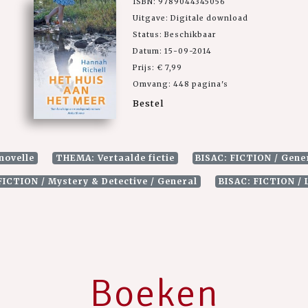
ISBN: 9789044345056
Uitgave: Digitale download
Status: Beschikbaar
Datum: 15-09-2014
Prijs: € 7,99
Omvang: 448 pagina's
Bestel
novelle
THEMA: Vertaalde fictie
BISAC: FICTION / Gene
FICTION / Mystery & Detective / General
BISAC: FICTION / 
Boeken