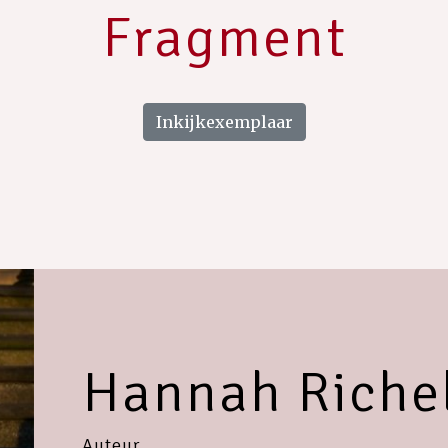
Fragment
Inkijkexemplaar
Hannah Richel
Auteur