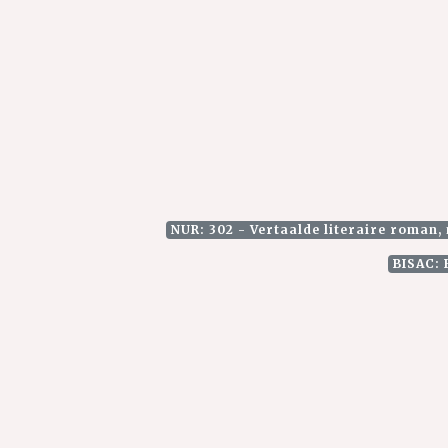
NUR: 302 - Vertaalde literaire roman, 
BISAC: 