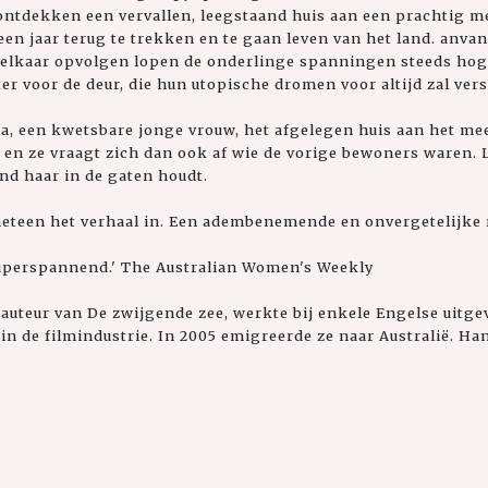
ontdekken een vervallen, leegstaand huis aan een prachtig me
en jaar terug te trekken en te gaan leven van het land. anvan
 elkaar opvolgen lopen de onderlinge spanningen steeds hoge
r voor de deur, die hun utopische dromen voor altijd zal vers
ila, een kwetsbare jonge vrouw, het afgelegen huis aan het mee
, en ze vraagt zich dan ook af wie de vorige bewoners waren. L
nd haar in de gaten houdt.
meteen het verhaal in. Een adembenemende en onvergetelijke 
superspannend.' The Australian Women's Weekly
auteur van De zwijgende zee, werkte bij enkele Engelse uitgev
n de filmindustrie. In 2005 emigreerde ze naar Australië. H