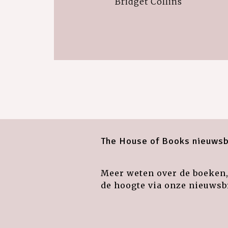
Bridget Collins
The House of Books nieuwsb
Meer weten over de boeken, 
de hoogte via onze nieuwsbr