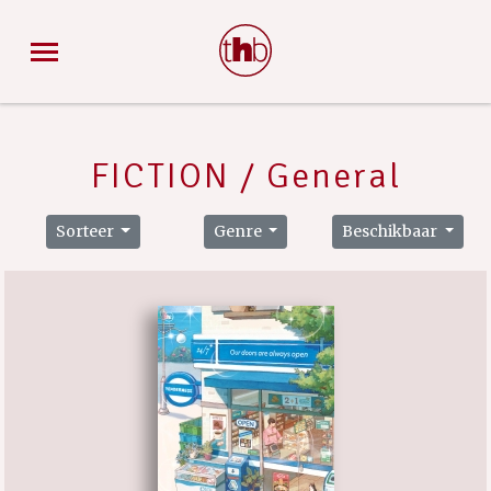
FICTION / General
Sorteer
Genre
Beschikbaar