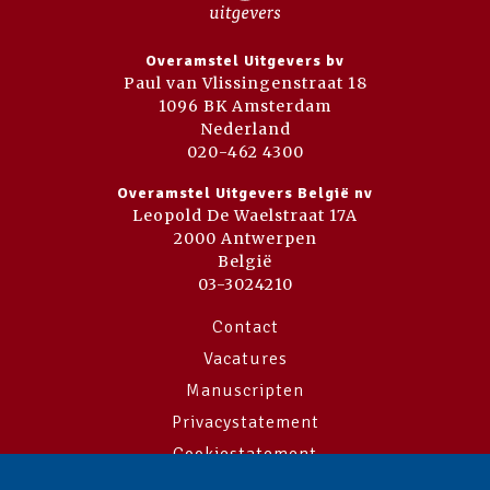
Overamstel Uitgevers bv
Paul van Vlissingenstraat 18
1096 BK Amsterdam
Nederland
020-462 4300
Overamstel Uitgevers België nv
Leopold De Waelstraat 17A
2000 Antwerpen
België
03-3024210
Contact
Vacatures
Manuscripten
Privacystatement
Cookiestatement
Cookie-instellingen