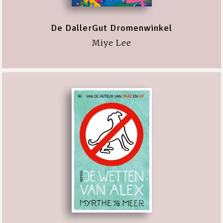
De DallerGut Dromenwinkel
Miye Lee