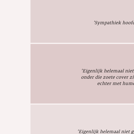
'Sympathiek hoofd
'
Eigenlijk helemaal nie
onder die zoete cover z
echter met humo
'
Eigenlijk helemaal niet 