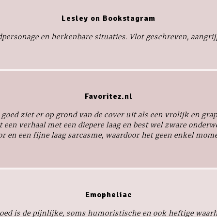
Lesley on Bookstagram
personage en herkenbare situaties. Vlot geschreven, aangrijp
Favoritez.nl
t goed
ziet er op grond van de cover uit als een vrolijk en gr
it een verhaal met een diepere laag en best wel zware onderwe
r en een fijne laag sarcasme, waardoor het geen enkel mome
Emopheliac
goed
is de pijnlijke, soms humoristische en ook heftige waarh