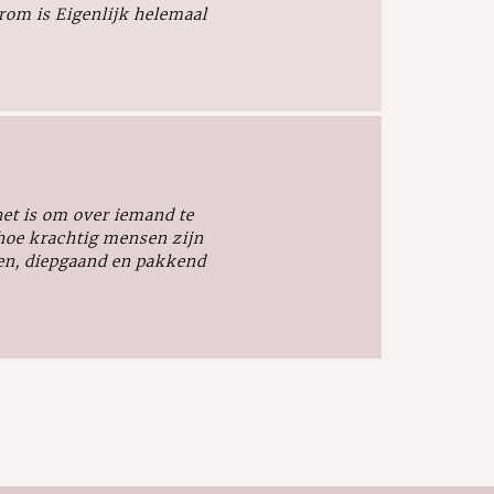
arom is
Eigenlijk helemaal
het is om over iemand te
 hoe krachtig mensen zijn
ven, diepgaand en pakkend