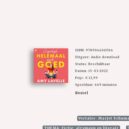
ISBN: 9789044361766
Uitgave: Audio download
Status: Beschikbaar
Datum: 15-03-2022
Prijs: € 12,99
Speelduur: 669 minuten
Bestel
Vertaler: Marjet Schum
THEMA: Fictie: algemeen en literair