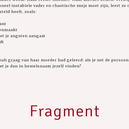
eel instabiele vader en chaotische zusje moet zijn, leert ze 
teld heeft, zoals:
ant
oonmaakt
met je angsten aangaat
dt
nah graag van haar moeder had geleerd: als je net de persoon 
et je dan in hemelsnaam jezelf vinden?
Fragment