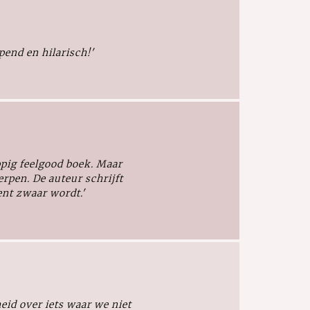
end en hilarisch!'
appig feelgood boek. Maar
rpen. De auteur schrijft
nt zwaar wordt.'
eid over iets waar we niet