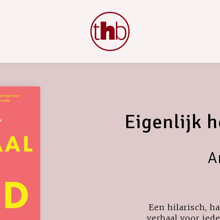
Eigenlijk 
A
Een hilarisch, 
verhaal voor ied