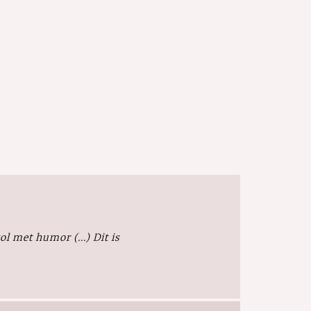
l met humor (...) Dit is