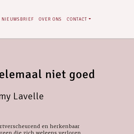
NIEUWSBRIEF
OVER ONS
CONTACT
helemaal niet goed
my Lavelle
hartverscheurend en herkenbaar
ereen die zich weleens verloren