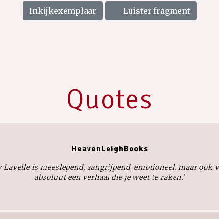
Inkijkexemplaar
Luister fragment
Quotes
HeavenLeighBooks
y Lavelle is meeslepend, aangrijpend, emotioneel, maar ook vo
absoluut een verhaal die je weet te raken.'