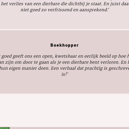
et verlies van een dierbare die dichtbij je staat. En juist da
niet goed
zo verfrissend en aansprekend.'
Boekhopper
t goed
geeft ons een open, kwetsbaar en eerlijk beeld op hoe 
an zijn om door te gaan als je een dierbare bent verloren. En
p hun eigen manier doen. Een verhaal dat prachtig is geschre
is!'