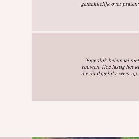
gemakkelijk over praten: h
'
Eigenlijk helemaal nie
rouwen. Hoe lastig het k
die dit dagelijks weer o