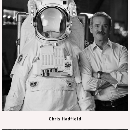
Chris Hadfield