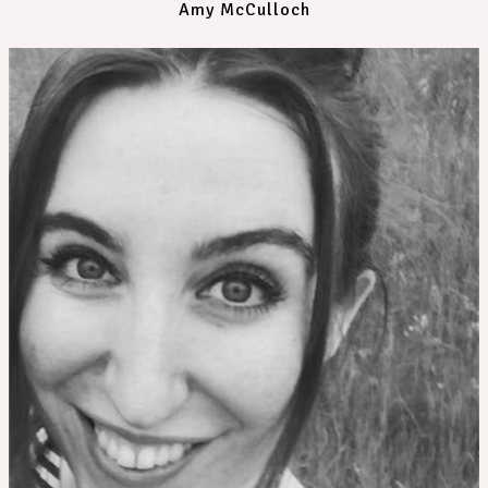
Amy McCulloch