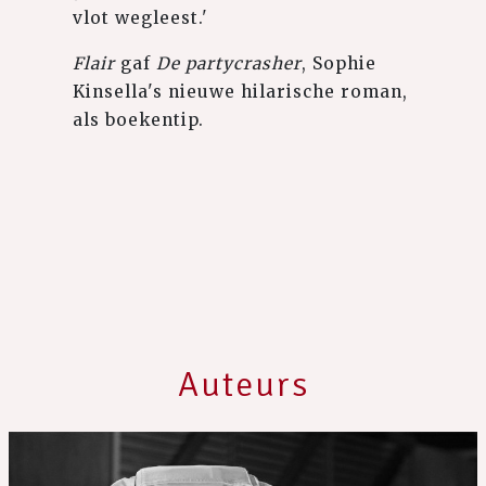
vlot wegleest.'
Flair
gaf
De partycrasher
, Sophie
Kinsella's nieuwe hilarische roman,
als boekentip.
Auteurs