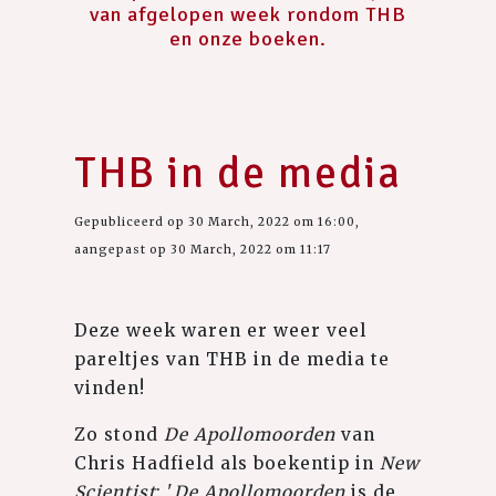
van afgelopen week rondom THB
en onze boeken.
THB in de media
Gepubliceerd op 30 March, 2022 om 16:00,
aangepast op 30 March, 2022 om 11:17
Deze week waren er weer veel
pareltjes van THB in de media te
vinden!
Zo stond
De Apollomoorden
van
Chris Hadfield als boekentip in
New
Scientist
: '
De Apollomoorden
is de