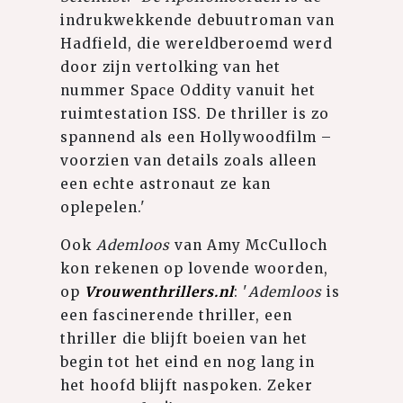
indrukwekkende debuutroman van
Hadfield, die wereldberoemd werd
door zijn vertolking van het
nummer Space Oddity vanuit het
ruimtestation ISS. De thriller is zo
spannend als een Hollywoodfilm –
voorzien van details zoals alleen
een echte astronaut ze kan
oplepelen.'
Ook
Ademloos
van Amy McCulloch
kon rekenen op lovende woorden,
op
Vrouwenthrillers.nl
: '
Ademloos
is
een fascinerende thriller, een
thriller die blijft boeien van het
begin tot het eind en nog lang in
het hoofd blijft naspoken. Zeker