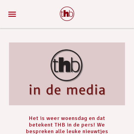
Het is weer woensdag en dat
betekent THB in de pers! We
bespreken alle leuke nieuwtjes