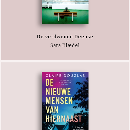
De verdwenen Deense
Sara Blædel