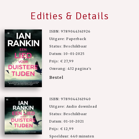
Edities & Details
ISBN: 9789044361926
Uitgave: Paperback
Status: Beschikbaar
Datum: 10-01-2025
Prijs: € 27,99
Omvang: 432 pagina's
Bestel
ISBN: 9789044361940
Uitgave: Audio download
Status: Beschikbaar
Datum: 01-10-2021
Prijs: € 12,99
Speelduur: 640 minuten