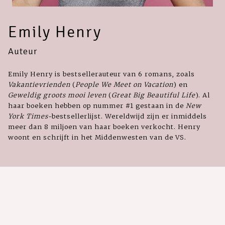
Emily Henry
Auteur
Emily Henry is bestsellerauteur van 6 romans, zoals
Vakantievrienden
(
People We Meet on Vacation
) en
Geweldig groots mooi leven
(
Great Big Beautiful Life
). Al
haar boe­ken hebben op nummer #1 gestaan in de
New
York Times
-bestsellerlijst. Wereldwijd zijn er inmiddels
meer dan 8 miljoen van haar boe­ken verkocht. Henry
woont en schrijft in het Middenwesten van de VS.