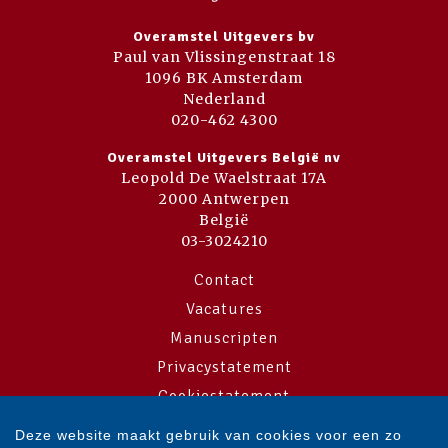
Overamstel Uitgevers bv
Paul van Vlissingenstraat 18
1096 BK Amsterdam
Nederland
020-462 4300
Overamstel Uitgevers België nv
Leopold De Waelstraat 17A
2000 Antwerpen
België
03-3024210
Contact
Vacatures
Manuscripten
Privacystatement
Cookiestatement
Cookie-instellingen
Deze website maakt gebruik van cookies voor een zo