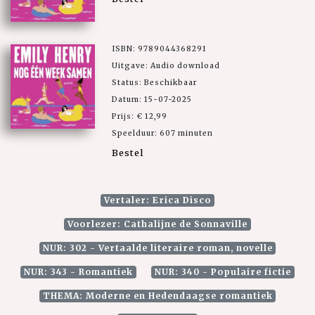
ISBN: 9789044368291
Uitgave: Audio download
Status: Beschikbaar
Datum: 15-07-2025
Prijs: € 12,99
Speelduur: 607 minuten
Bestel
Vertaler: Erica Disco
Voorlezer: Cathalijne de Sonnaville
NUR: 302 - Vertaalde literaire roman, novelle
NUR: 343 - Romantiek
NUR: 340 - Populaire fictie
THEMA: Moderne en Hedendaagse romantiek