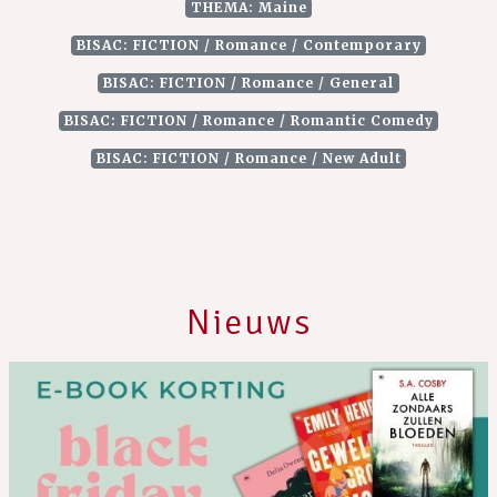
THEMA: Maine
BISAC: FICTION / Romance / Contemporary
BISAC: FICTION / Romance / General
BISAC: FICTION / Romance / Romantic Comedy
BISAC: FICTION / Romance / New Adult
Nieuws