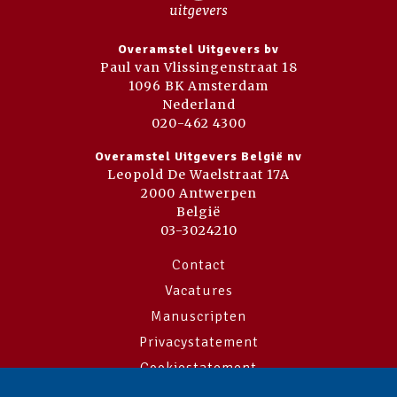
Overamstel Uitgevers bv
Paul van Vlissingenstraat 18
1096 BK Amsterdam
Nederland
020-462 4300
Overamstel Uitgevers België nv
Leopold De Waelstraat 17A
2000 Antwerpen
België
03-3024210
Contact
Vacatures
Manuscripten
Privacystatement
Cookiestatement
Cookie-instellingen