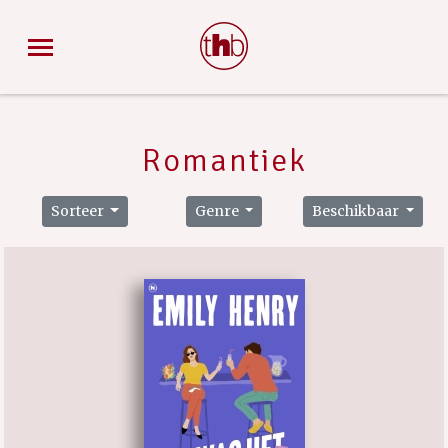
Romantiek
Sorteer
Genre
Beschikbaar