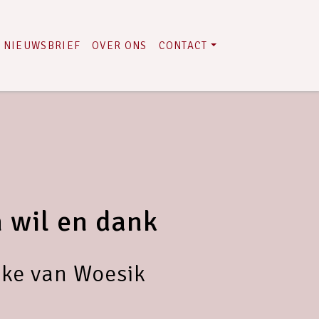
NIEUWSBRIEF
OVER ONS
CONTACT
 wil en dank
ke van Woesik