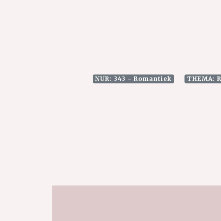
NUR: 343 - Romantiek
THEMA: R