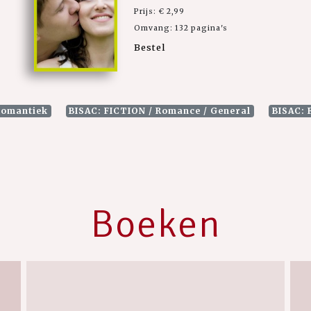
Prijs: € 2,99
Omvang: 132 pagina's
Bestel
omantiek
BISAC: FICTION / Romance / General
BISAC: 
Boeken