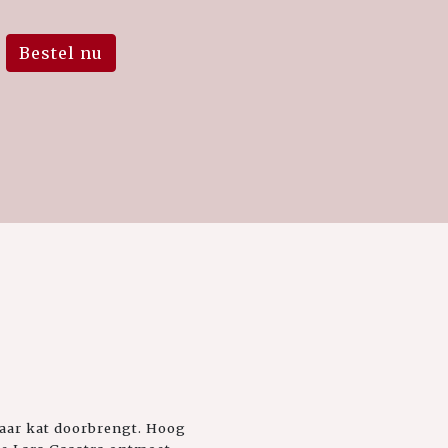
Bestel nu
haar kat doorbrengt. Hoog