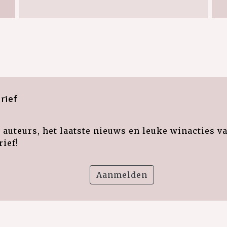
rief
auteurs, het laatste nieuws en leuke winacties v
ief!
Aanmelden