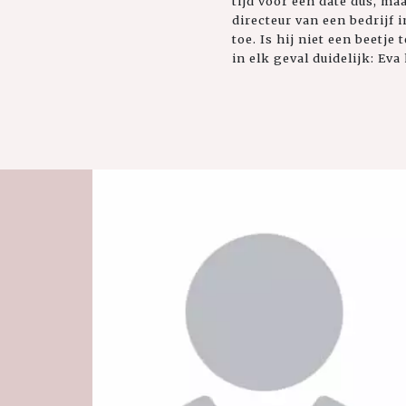
tijd voor een date dus, ma
directeur van een bedrijf 
toe. Is hij niet een beetje
in elk geval duidelijk: Ev