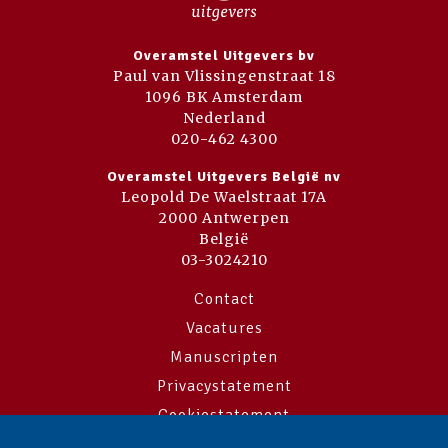
Overamstel Uitgevers bv
Paul van Vlissingenstraat 18
1096 BK Amsterdam
Nederland
020-462 4300
Overamstel Uitgevers België nv
Leopold De Waelstraat 17A
2000 Antwerpen
België
03-3024210
Contact
Vacatures
Manuscripten
Privacystatement
Cookiestatement
Cookie-instellingen