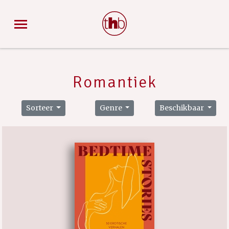
Romantiek
Sorteer
Genre
Beschikbaar