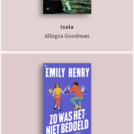
Isola
Allegra Goodman