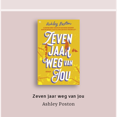
Zeven jaar weg van jou
Ashley Poston