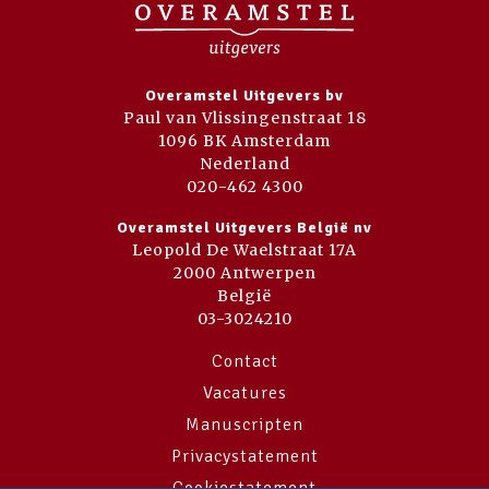
Overamstel Uitgevers bv
Paul van Vlissingenstraat 18
1096 BK Amsterdam
Nederland
020-462 4300
Overamstel Uitgevers België nv
Leopold De Waelstraat 17A
2000 Antwerpen
België
03-3024210
Contact
Vacatures
Manuscripten
Privacystatement
Cookiestatement