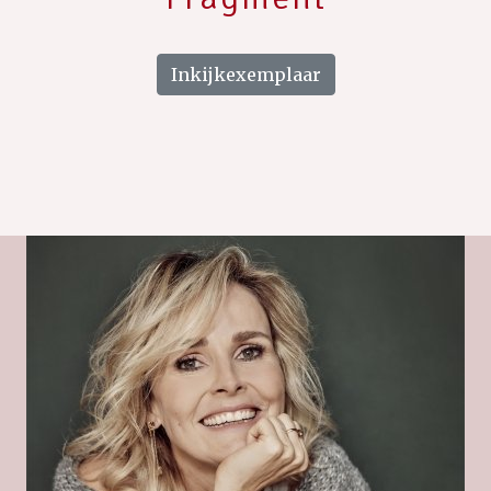
Inkijkexemplaar