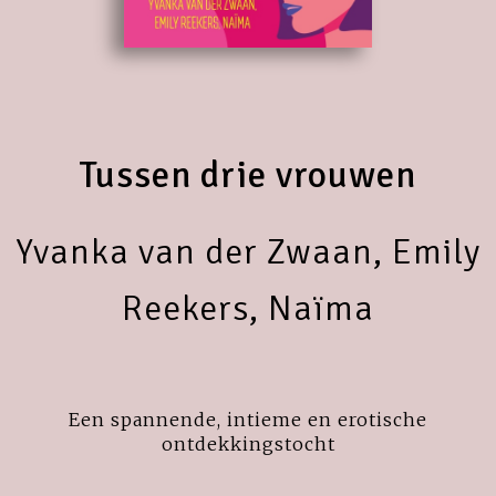
Tussen drie vrouwen
Yvanka van der Zwaan, Emily
Reekers, Naïma
Een spannende, intieme en erotische
ontdekkingstocht