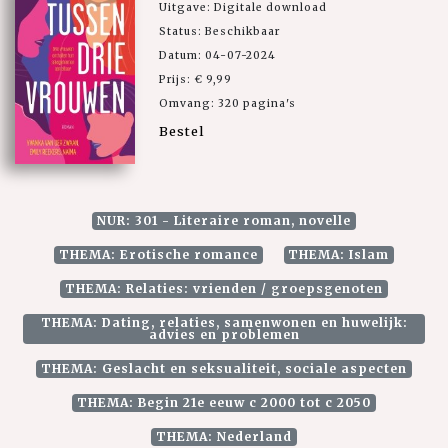
Uitgave: Digitale download
Status: Beschikbaar
Datum: 04-07-2024
Prijs: € 9,99
Omvang: 320 pagina's
Bestel
NUR: 301 - Literaire roman, novelle
THEMA: Erotische romance
THEMA: Islam
THEMA: Relaties: vrienden / groepsgenoten
THEMA: Dating, relaties, samenwonen en huwelijk:
advies en problemen
THEMA: Geslacht en seksualiteit, sociale aspecten
THEMA: Begin 21e eeuw c 2000 tot c 2050
THEMA: Nederland