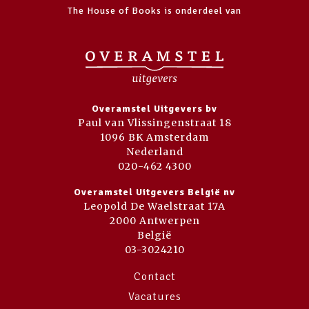
The House of Books is onderdeel van
Overamstel Uitgevers bv
Paul van Vlissingenstraat 18
1096 BK Amsterdam
Nederland
020-462 4300
Overamstel Uitgevers België nv
Leopold De Waelstraat 17A
2000 Antwerpen
België
03-3024210
Contact
Vacatures