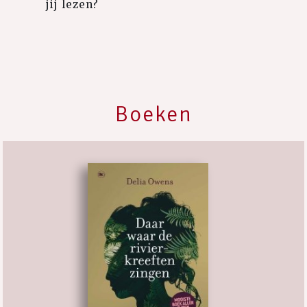
jij lezen?
Boeken