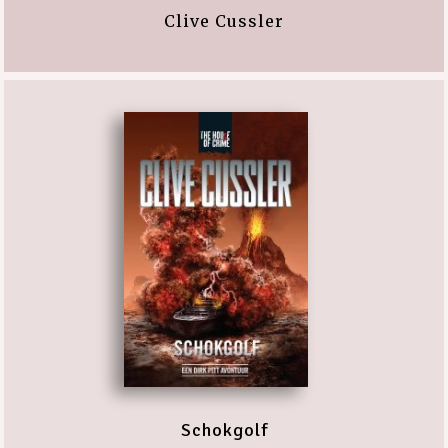
Clive Cussler
Schokgolf