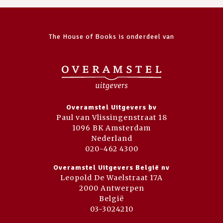
The House of Books is onderdeel van
Overamstel Uitgevers bv
Paul van Vlissingenstraat 18
1096 BK Amsterdam
Nederland
020-462 4300
Overamstel Uitgevers België nv
Leopold De Waelstraat 17A
2000 Antwerpen
België
03-3024210