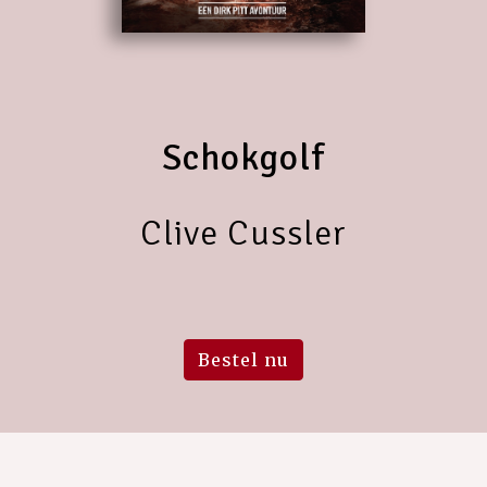
Schokgolf
Clive Cussler
Bestel nu