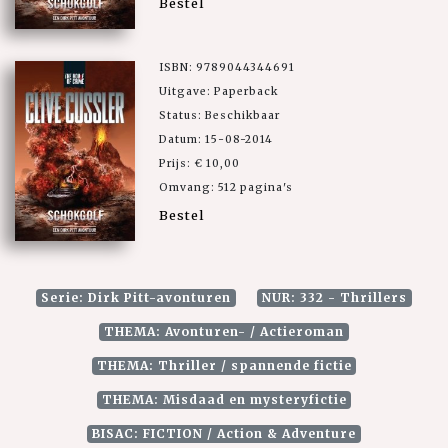
Bestel
ISBN: 9789044344691
Uitgave: Paperback
Status: Beschikbaar
Datum: 15-08-2014
Prijs: € 10,00
Omvang: 512 pagina's
Bestel
Serie: Dirk Pitt-avonturen
NUR: 332 - Thrillers
THEMA: Avonturen- / Actieroman
THEMA: Thriller / spannende fictie
THEMA: Misdaad en mysteryfictie
BISAC: FICTION / Action & Adventure