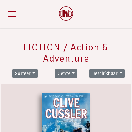
FICTION / Action &
Adventure
Sorteer
Genre
Beschikbaar