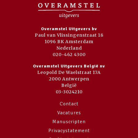
Overamstel Uitgevers bv
Paul van Vlissingenstraat 18
1096 BK Amsterdam
Nederland
020-462 4300
Overamstel Uitgevers België nv
Leopold De Waelstraat 17A
2000 Antwerpen
België
03-3024210
Contact
Vacatures
Manuscripten
Privacystatement