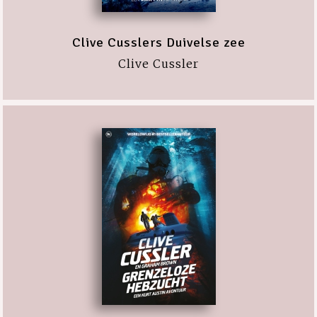
Clive Cusslers Duivelse zee
Clive Cussler