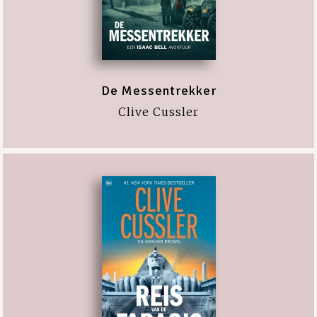
De Messentrekker
Clive Cussler