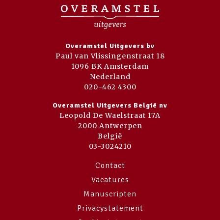
Overamstel Uitgevers bv
Paul van Vlissingenstraat 18
1096 BK Amsterdam
Nederland
020-462 4300
Overamstel Uitgevers België nv
Leopold De Waelstraat 17A
2000 Antwerpen
België
03-3024210
Contact
Vacatures
Manuscripten
Privacystatement