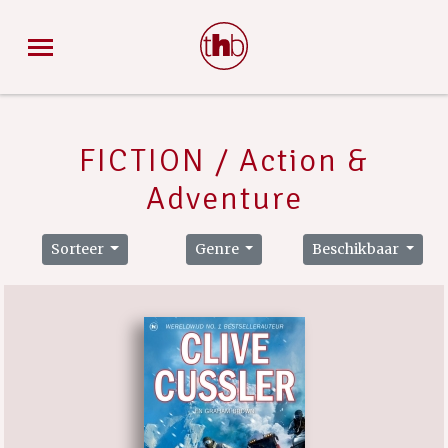
FICTION / Action &
Adventure
Sorteer
Genre
Beschikbaar