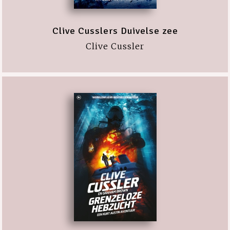
Clive Cusslers Duivelse zee
Clive Cussler