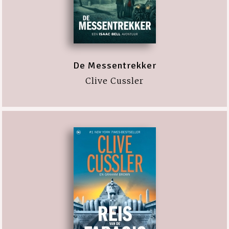
De Messentrekker
Clive Cussler