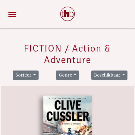
FICTION / Action &
Adventure
Sorteer
Genre
Beschikbaar