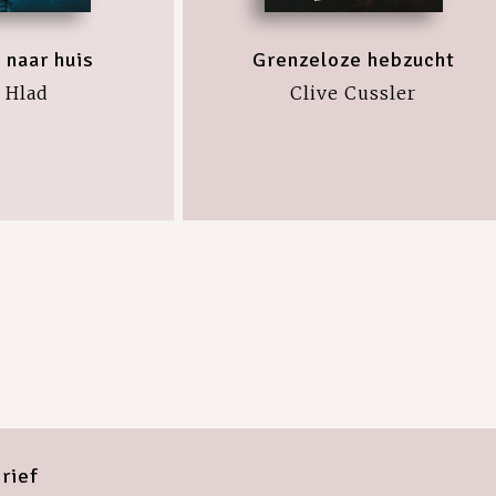
 naar huis
Grenzeloze hebzucht
 Hlad
Clive Cussler
rief