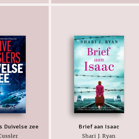
s Duivelse zee
Brief aan Isaac
Cussler
Shari J. Ryan