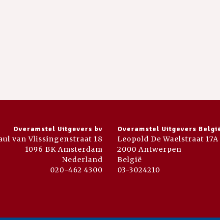
Overamstel Uitgevers bv
Overamstel Uitgevers Belgi
aul van Vlissingenstraat 18
Leopold De Waelstraat 17A
1096 BK Amsterdam
2000 Antwerpen
Nederland
België
020-462 4300
03-3024210