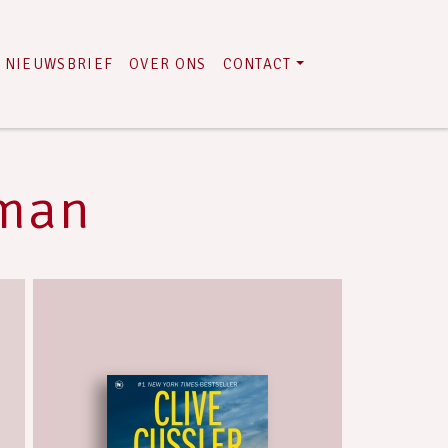
NIEUWSBRIEF
OVER ONS
CONTACT
oman