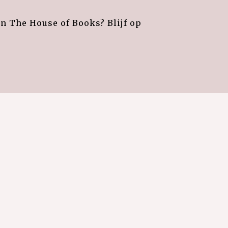
an The House of Books? Blijf op
e