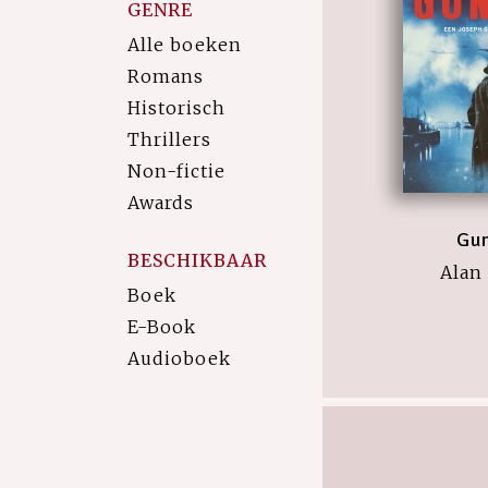
GENRE
Alle boeken
Romans
Historisch
Thrillers
Non-fictie
Awards
Gu
BESCHIKBAAR
Alan
Boek
E-Book
Audioboek