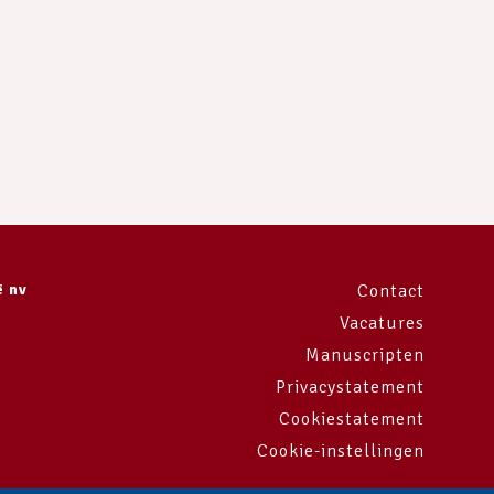
ë nv
Contact
Vacatures
Manuscripten
Privacystatement
Cookiestatement
Cookie-instellingen