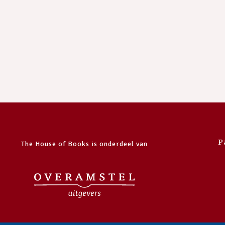
P
The House of Books is onderdeel van