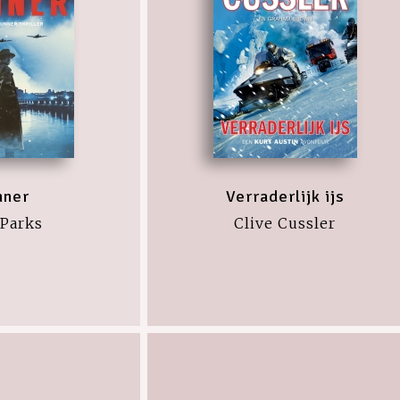
nner
Verraderlijk ijs
 Parks
Clive Cussler