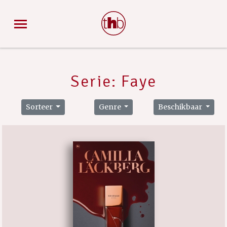
Serie: Faye
Sorteer
Genre
Beschikbaar