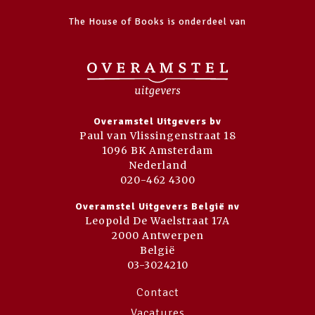
The House of Books is onderdeel van
Overamstel Uitgevers bv
Paul van Vlissingenstraat 18
1096 BK Amsterdam
Nederland
020-462 4300
Overamstel Uitgevers België nv
Leopold De Waelstraat 17A
2000 Antwerpen
België
03-3024210
Contact
Vacatures