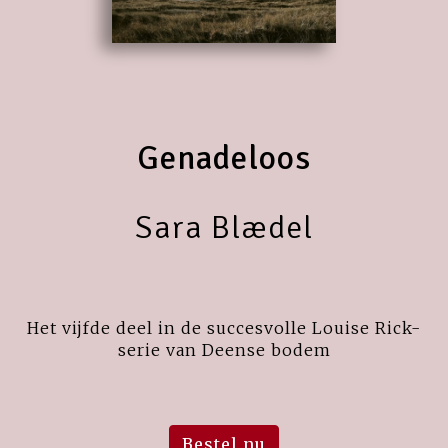
Genadeloos
Sara Blædel
Het vijfde deel in de succesvolle Louise Rick-
serie van Deense bodem
Bestel nu