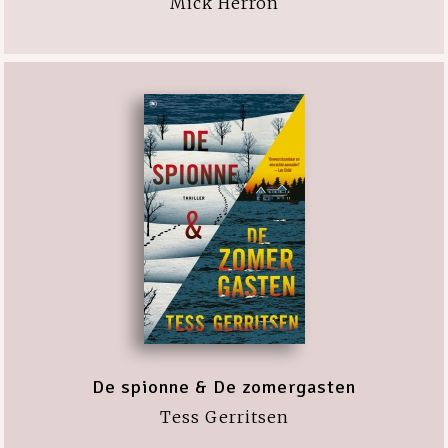
Mick Herron
De spionne & De zomergasten
Tess Gerritsen