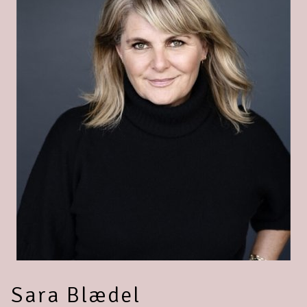
Sara Blædel