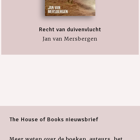
Recht van duivenvlucht
Jan van Mersbergen
The House of Books nieuwsbrief
Meer weten over de boeken, auteurs, het