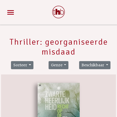
Thriller: georganiseerde
misdaad
Sorteer
Genre
Beschikbaar