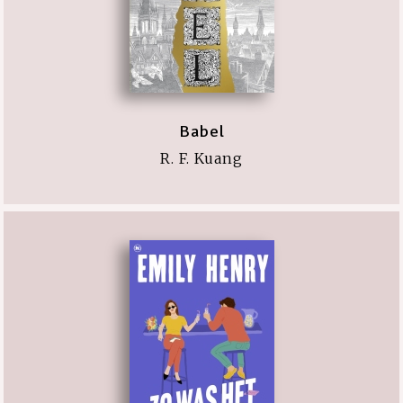
Babel
R. F. Kuang