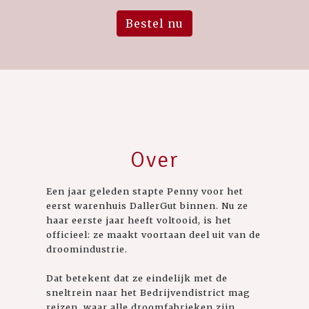
Bestel nu
Over
Een jaar geleden stapte Penny voor het
eerst warenhuis DallerGut binnen. Nu ze
haar eerste jaar heeft voltooid, is het
officieel: ze maakt voortaan deel uit van de
droomindustrie.
Dat betekent dat ze eindelijk met de
sneltrein naar het Bedrijvendistrict mag
reizen, waar alle droomfabrieken zijn