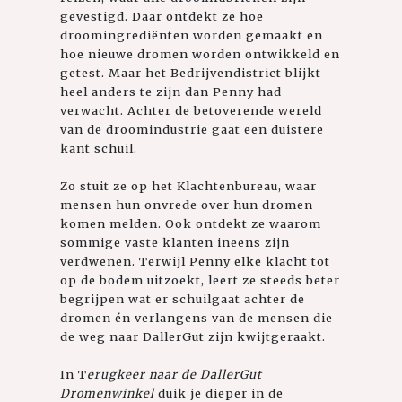
gevestigd. Daar ontdekt ze hoe
droomingrediënten worden gemaakt en
hoe nieuwe dromen worden ontwikkeld en
getest. Maar het Bedrijvendistrict blijkt
heel anders te zijn dan Penny had
verwacht. Achter de betoverende wereld
van de droomindustrie gaat een duistere
kant schuil.
Zo stuit ze op het Klachtenbureau, waar
mensen hun onvrede over hun dromen
komen melden. Ook ontdekt ze waarom
sommige vaste klanten ineens zijn
verdwenen. Terwijl Penny elke klacht tot
op de bodem uitzoekt, leert ze steeds beter
begrijpen wat er schuilgaat achter de
dromen én verlangens van de mensen die
de weg naar DallerGut zijn kwijtgeraakt.
In T
erugkeer naar de DallerGut
Dromenwinkel
duik je dieper in de