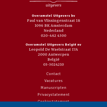
Overamstel Uitgevers bv
Paul van Vlissingenstraat 18
1096 BK Amsterdam
Nederland
020-462 4300
Overamstel Uitgevers België nv
Leopold De Waelstraat 17A
2000 Antwerpen
België
03-3024210
Contact
Vacatures
Manuscripten
Privacystatement
Cookiestatement