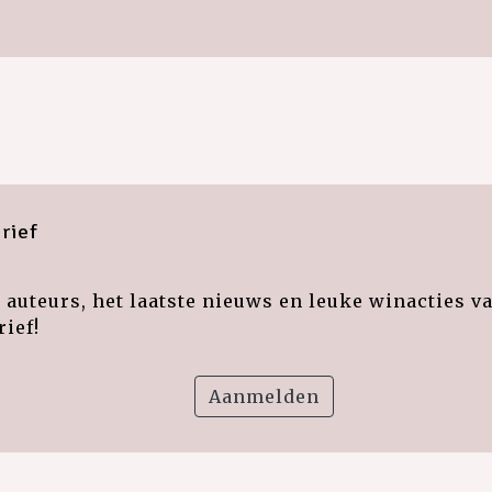
rief
auteurs, het laatste nieuws en leuke winacties v
ief!
Aanmelden