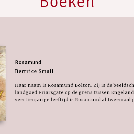
Boeken
Rosamund
Bertrice Small
Haar naam is Rosamund Bolton. Zij is de beelds
landgoed Friarsgate op de grens tussen Engeland
veertienjarige leeftijd is Rosamund al tweemaal 