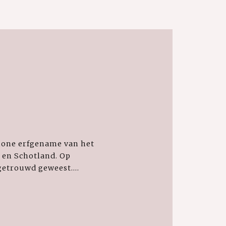
chone erfgename van het
 en Schotland. Op
getrouwd geweest....