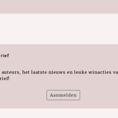
rief
auteurs, het laatste nieuws en leuke winacties v
ief!
Aanmelden