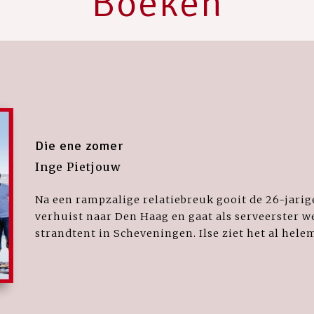
Boeken
Die ene zomer
Inge Pietjouw
Na een rampzalige relatiebreuk gooit de 26-jarige
verhuist naar Den Haag en gaat als serveerster w
strandtent in Scheveningen. Ilse ziet het al helem