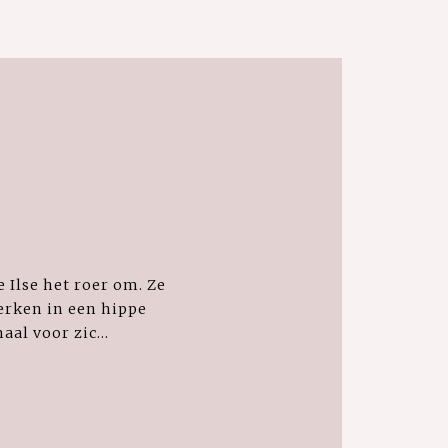
 Ilse het roer om. Ze
erken in een hippe
aal voor zic...