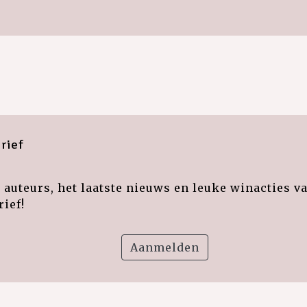
rief
auteurs, het laatste nieuws en leuke winacties v
ief!
Aanmelden