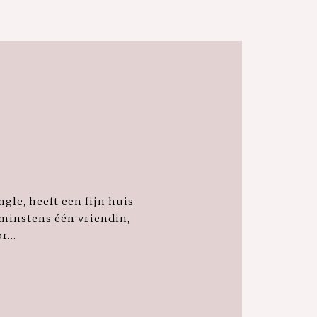
ngle, heeft een fijn huis
minstens één vriendin,
...