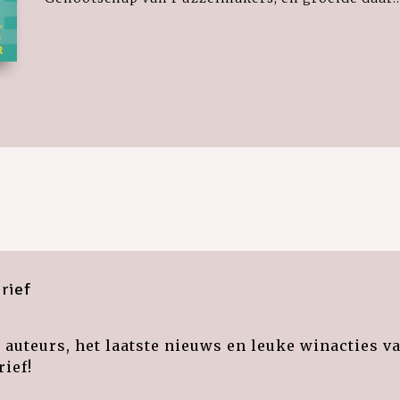
rief
auteurs, het laatste nieuws en leuke winacties v
ief!