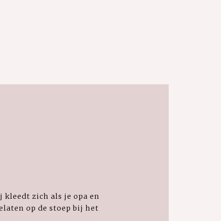
 kleedt zich als je opa en
elaten op de stoep bij het
.