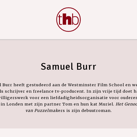
Samuel Burr
 Burr heeft gestudeerd aan de Westminster Film School en w
ls schrijver en freelance tv-producent. In zijn vrije tijd doet h
willigerswerk voor een liefdadigheidsorganisatie voor ouderen
in Londen met zijn partner Tom en hun kat Muriel.
Het Geno
van Puzzelmak
ers is zijn debuutroman.