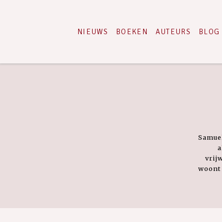
NIEUWS
BOEKEN
AUTEURS
BLOG
Samuel
a
vrij
woont 