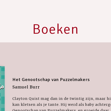
Boeken
Het Genootschap van Puzzelmakers
Samuel Burr
Clayton Quist mag dan in de twintig zijn, maar hij
kan kletsen als je tante. Hij werd als baby achterg
Genootschap van Puzzelmakers, en groeide daar..