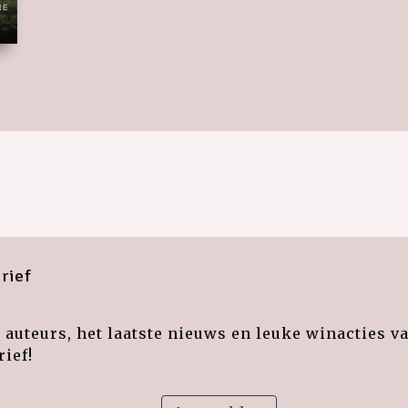
rief
auteurs, het laatste nieuws en leuke winacties v
ief!