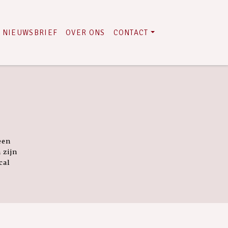
NIEUWSBRIEF
OVER ONS
CONTACT
 een
 zijn
cal