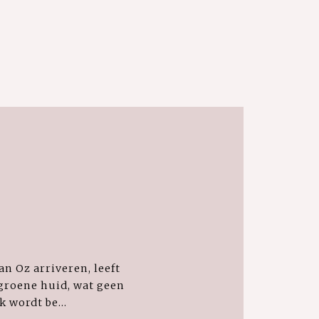
n Oz arriveren, leeft
groene huid, wat geen
k wordt be...