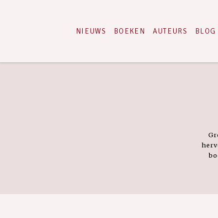
NIEUWS
BOEKEN
AUTEURS
BLOG
Gr
herv
bo