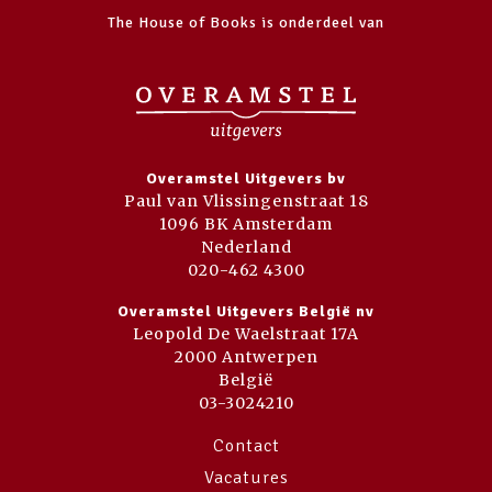
The House of Books is onderdeel van
Overamstel Uitgevers bv
Paul van Vlissingenstraat 18
1096 BK Amsterdam
Nederland
020-462 4300
Overamstel Uitgevers België nv
Leopold De Waelstraat 17A
2000 Antwerpen
België
03-3024210
Contact
Vacatures