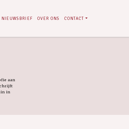
NIEUWSBRIEF
OVER ONS
CONTACT
ofie aan
chrijft
in in