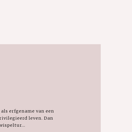
, als erfgename van een
rivilegieerd leven. Dan
ispeltur...