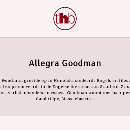
Allegra Goodman
a Goodman
groeide op in Honolulu, studeerde Engels en filos
d en promoveerde in de Engelse literatuur aan Stanford. Ze s
ns, verhalenbundels en essays. Goodman woont met haar gez
Cambridge, Massachusetts.