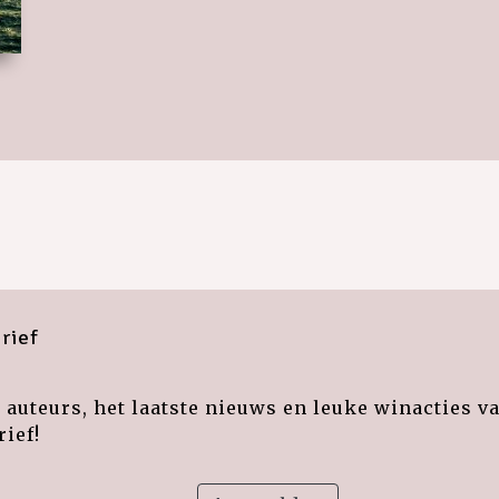
rief
auteurs, het laatste nieuws en leuke winacties v
ief!