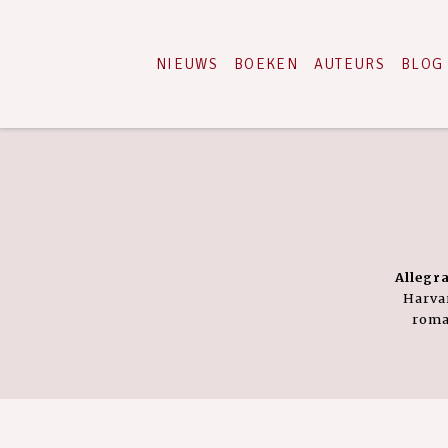
NIEUWS
BOEKEN
AUTEURS
BLOG
Allegr
Harvar
roma