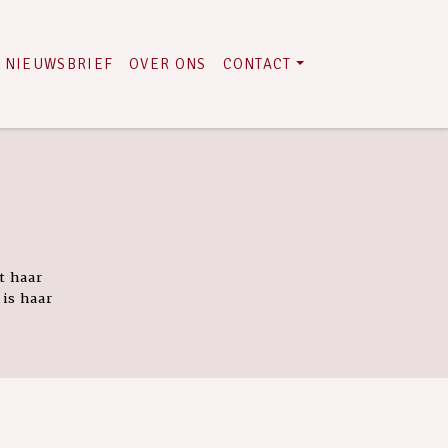
NIEUWSBRIEF
OVER ONS
CONTACT
t haar
is haar