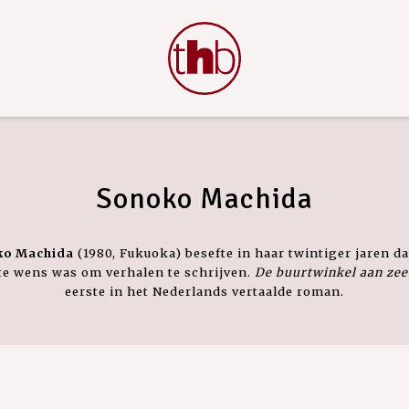
Sonoko Machida
ko Machida
(1980, Fukuoka) besefte in haar twintiger jaren da
te wens was om verhalen te schrijven.
De buurtwinkel aan zee
eerste in het Nederlands vertaalde roman.