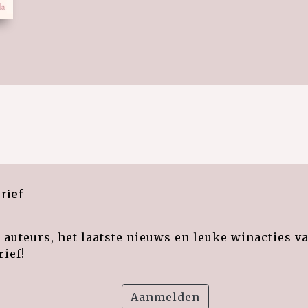
rief
auteurs, het laatste nieuws en leuke winacties v
ief!
Aanmelden