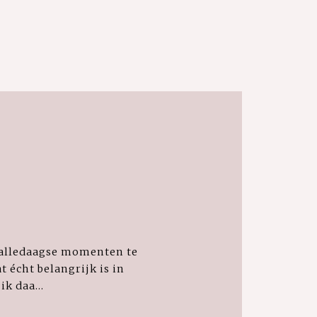
 alledaagse momenten te
t écht belangrijk is in
k daa...