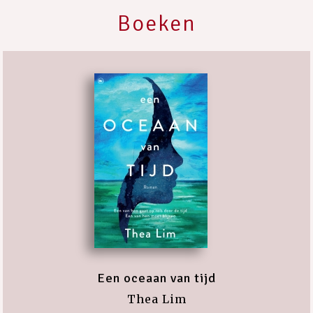
Boeken
Een oceaan van tijd
Thea Lim