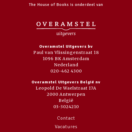
The House of Books is onderdeel van
Overamstel Uitgevers bv
Paul van Vlissingenstraat 18
1096 BK Amsterdam
Nederland
020-462 4300
Overamstel Uitgevers België nv
Leopold De Waelstraat 17A
2000 Antwerpen
België
03-3024210
Contact
Vacatures