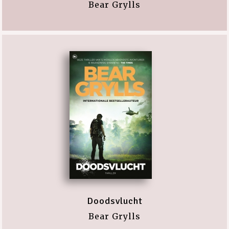
Bear Grylls
Doodsvlucht
Bear Grylls