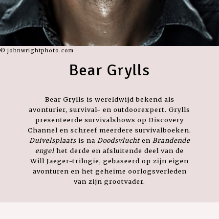
© johnwrightphoto.com
Bear Grylls
Bear Grylls
is wereldwijd bekend als
avonturier, survival- en outdoorexpert. Grylls
presenteerde survivalshows op Discovery
Channel en schreef meerdere survivalboeken.
Duivelsplaats
is na
Doodsvlucht
en
Brandende
engel
het derde en afsluitende deel van de
Will Jaeger-trilogie, gebaseerd op zijn eigen
avonturen en het geheime oorlogsverleden
van zijn grootvader.