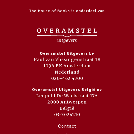
The House of Books is onderdeel van
Overamstel Uitgevers bv
Paul van Vlissingenstraat 18
1096 BK Amsterdam
Nederland
020-462 4300
Overamstel Uitgevers België nv
Leopold De Waelstraat 17A
2000 Antwerpen
België
03-3024210
Contact