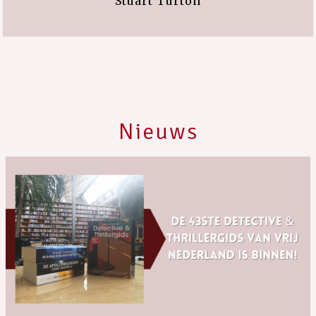
Stuart Turton
Nieuws