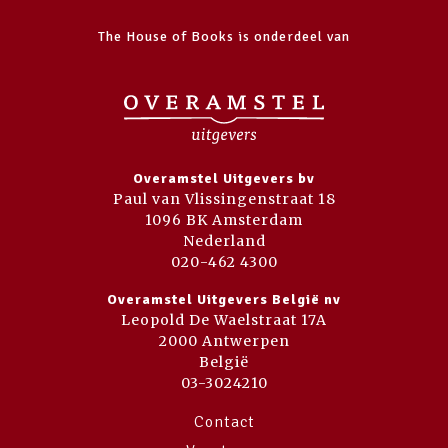
The House of Books is onderdeel van
Overamstel Uitgevers bv
Paul van Vlissingenstraat 18
1096 BK Amsterdam
Nederland
020-462 4300
Overamstel Uitgevers België nv
Leopold De Waelstraat 17A
2000 Antwerpen
België
03-3024210
Contact