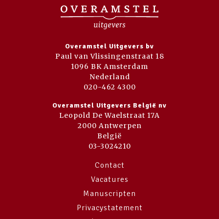
Overamstel Uitgevers bv
Paul van Vlissingenstraat 18
1096 BK Amsterdam
Nederland
020-462 4300
Overamstel Uitgevers België nv
Leopold De Waelstraat 17A
2000 Antwerpen
België
03-3024210
Contact
Vacatures
Manuscripten
Privacystatement