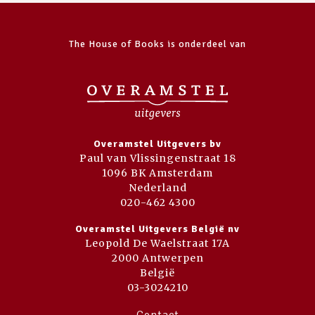
The House of Books is onderdeel van
Overamstel Uitgevers bv
Paul van Vlissingenstraat 18
1096 BK Amsterdam
Nederland
020-462 4300
Overamstel Uitgevers België nv
Leopold De Waelstraat 17A
2000 Antwerpen
België
03-3024210