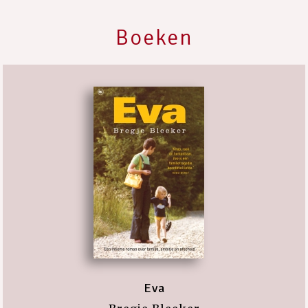
Boeken
Eva