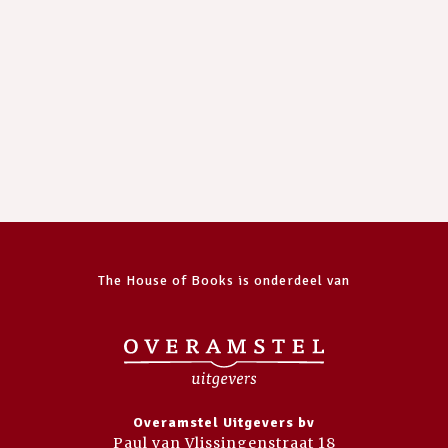
The House of Books is onderdeel van
Overamstel Uitgevers bv
Paul van Vlissingenstraat 18