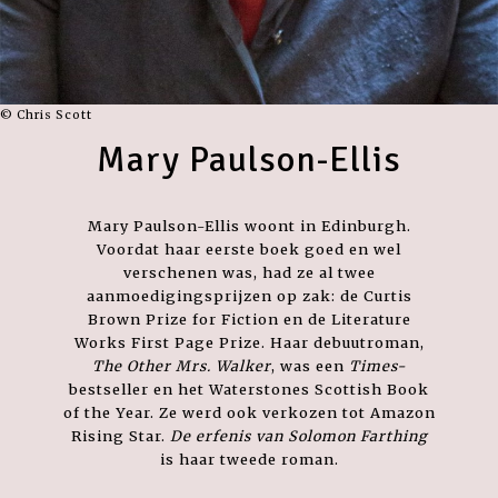
© Chris Scott
Mary Paulson-Ellis
Mary Paulson-Ellis woont in Edinburgh.
Voordat haar eerste boek goed en wel
verschenen was, had ze al twee
aanmoedigingsprijzen op zak: de Curtis
Brown Prize for Fiction en de Literature
Works First Page Prize. Haar debuutroman,
The Other Mrs. Walker
, was een
Times-
bestseller en het Waterstones Scottish Book
of the Year. Ze werd ook verkozen tot Amazon
Rising Star.
De erfenis van Solomon Farthing
is haar tweede roman.