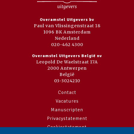
Overamstel Uitgevers bv
Paul van Vlissingenstraat 18
1096 BK Amsterdam
Nederland
020-462 4300
Overamstel Uitgevers België nv
Leopold De Waelstraat 17A
2000 Antwerpen
België
03-3024210
Contact
Vacatures
Manuscripten
Privacystatement
Cookiestatement