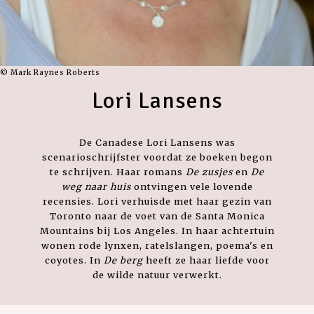
© Mark Raynes Roberts
Lori Lansens
De Canadese Lori Lansens was
scenarioschrijfster voordat ze boeken begon
te schrijven. Haar romans
De zusjes
en
De
weg naar huis
ontvingen vele lovende
recensies. Lori verhuisde met haar gezin van
Toronto naar de voet van de Santa Monica
Mountains bij Los Angeles. In haar achtertuin
wonen rode lynxen, ratelslangen, poema's en
coyotes. In
De berg
heeft ze haar liefde voor
de wilde natuur verwerkt.