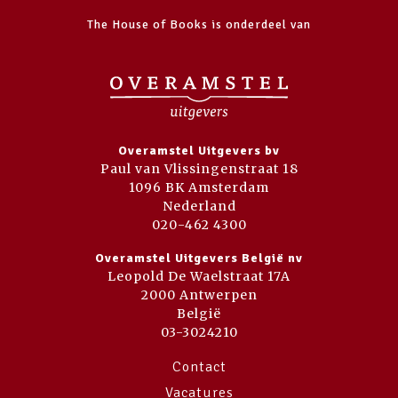
The House of Books is onderdeel van
Overamstel Uitgevers bv
Paul van Vlissingenstraat 18
1096 BK Amsterdam
Nederland
020-462 4300
Overamstel Uitgevers België nv
Leopold De Waelstraat 17A
2000 Antwerpen
België
03-3024210
Contact
Vacatures