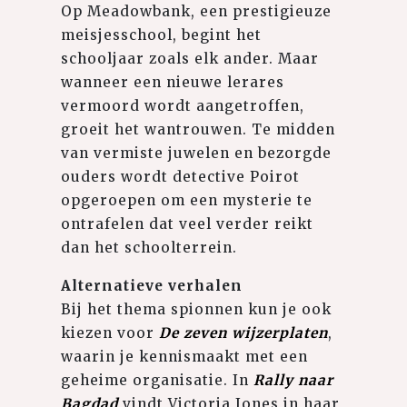
Op Meadowbank, een prestigieuze
meisjesschool, begint het
schooljaar zoals elk ander. Maar
wanneer een nieuwe lerares
vermoord wordt aangetroffen,
groeit het wantrouwen. Te midden
van vermiste juwelen en bezorgde
ouders wordt detective Poirot
opgeroepen om een ​​mysterie te
ontrafelen dat veel verder reikt
dan het schoolterrein.
Alternatieve verhalen
Bij het thema spionnen kun je ook
kiezen voor
De zeven wijzerplaten
,
waarin je kennismaakt met een
geheime organisatie. In
Rally naar
Bagdad
vindt Victoria Jones in haar