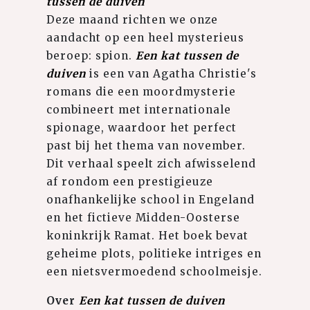
tussen de duiven
Deze maand richten we onze
aandacht op een heel mysterieus
beroep: spion.
Een kat tussen de
duiven
is een van Agatha Christie's
romans die een moordmysterie
combineert met internationale
spionage, waardoor het perfect
past bij het thema van november.
Dit verhaal speelt zich afwisselend
af rondom een prestigieuze
onafhankelijke school in Engeland
en het fictieve Midden-Oosterse
koninkrijk Ramat. Het boek bevat
geheime plots, politieke intriges en
een nietsvermoedend schoolmeisje.
Over
Een kat tussen de duiven