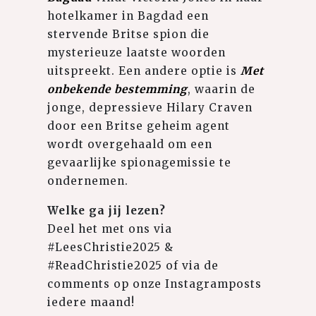
hotelkamer in Bagdad een
stervende Britse spion die
mysterieuze laatste woorden
uitspreekt. Een andere optie is
Met
onbekende bestemming
, waarin de
jonge, depressieve Hilary Craven
door een Britse geheim agent
wordt overgehaald om een ​​
gevaarlijke spionagemissie te
ondernemen.
Welke ga jij lezen?
⁠
Deel het met ons via
#LeesChristie2025 &
#ReadChristie2025 of via de
comments op onze Instagramposts
iedere maand!⁠