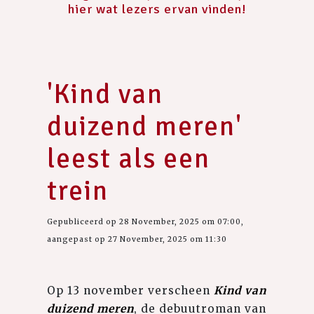
hier wat lezers ervan vinden!
'Kind van
duizend meren'
leest als een
trein
Gepubliceerd op 28 November, 2025 om 07:00,
aangepast op 27 November, 2025 om 11:30
Op 13 november verscheen
Kind van
duizend meren
, de debuutroman van