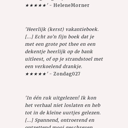
★★★★★'
- HeleneMorner
'Heerlijk (kerst) vakantieboek.
[...] Echt zo’n fijn boek dat je
met een grote pot thee en een
dekentje heerlijk op de bank
uitleest, of op je strandstoel met
een verkoelend drankje.
★★★★★'
- Zondag027
'In één ruk uitgelezen! Ik kon
het verhaal niet loslaten en heb
tot in de kleine uurtjes gelezen.
[...] Spannend, ontroerend en
ontzettend mooi geschreven.