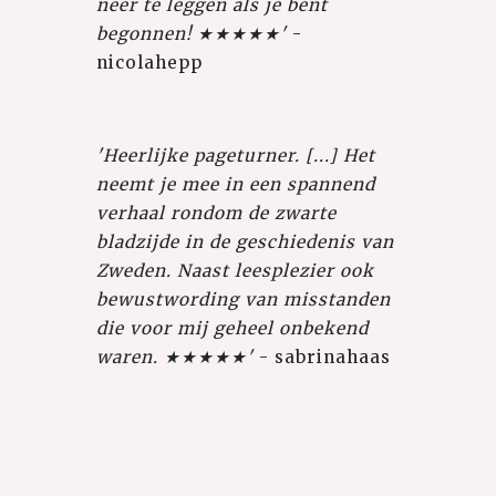
neer te leggen als je bent
begonnen! ★★★★★'
-
nicolahepp
'Heerlijke pageturner. [...] Het
neemt je mee in een spannend
verhaal rondom de zwarte
bladzijde in de geschiedenis van
Zweden. Naast leesplezier ook
bewustwording van misstanden
die voor mij geheel onbekend
waren. ★★★★★'
- sabrinahaas