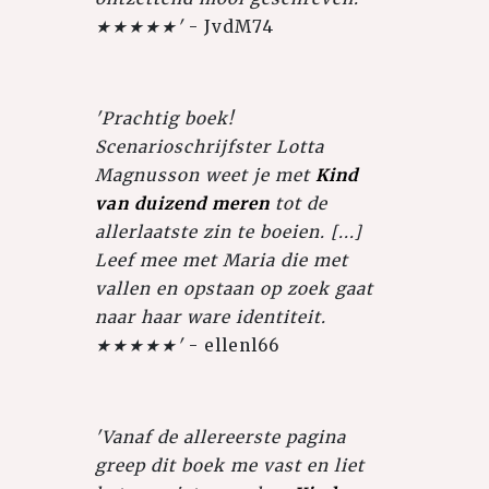
★★★★★'
- JvdM74
'Prachtig boek!
Scenarioschrijfster Lotta
Magnusson weet je met
Kind
van duizend meren
tot de
allerlaatste zin te boeien. [...]
Leef mee met Maria die met
vallen en opstaan op zoek gaat
naar haar ware identiteit.
★★★★★'
- ellenl66
'Vanaf de allereerste pagina
greep dit boek me vast en liet