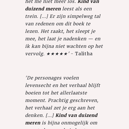
het me niet meer los.
Kind van
duizend meren
leest als een
trein. [...] Er zijn simpelweg tal
van redenen om dit boek te
lezen. Het raakt, het sleept je
mee, het laat je nadenken — en
ik kan bijna niet wachten op het
vervolg. ★★★★★'
- Talitha
'De personages voelen
levensecht en het verhaal blijft
boeien tot het allerlaatste
moment. Prachtig geschreven,
het verhaal zet je erg aan het
denken. [...]
Kind van duizend
meren
is bijna onmogelijk om